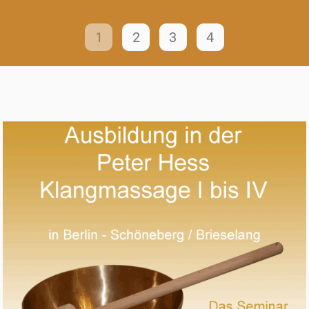
1
2
3
4