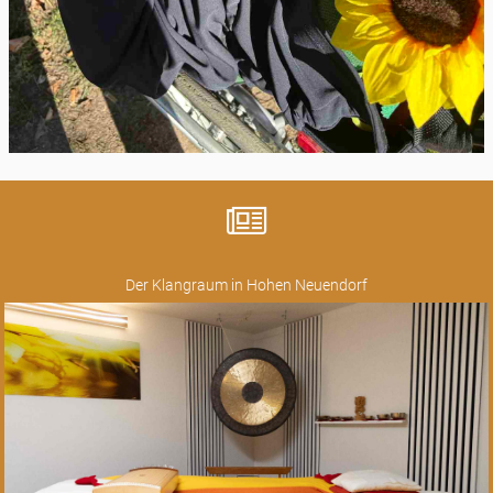
Der Klangraum in Hohen Neuendorf