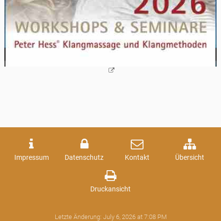
Impressum
Datenschutz
Kontakt
Übersicht
Druckansicht
Letzte Änderung:
July 6, 2026 at 7:08 PM