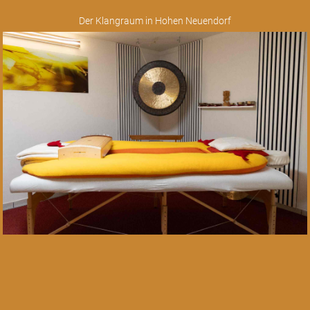
Der Klangraum in Hohen Neuendorf