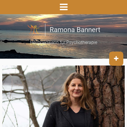
Ramona Bannert
Heilpraktikerin für Psychotherapie