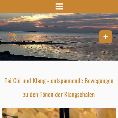
Tai Chi und Klang -
entspannende Bewegungen
zu den Tönen der Klangschalen