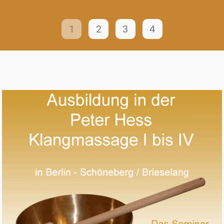
1
2
3
4